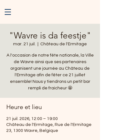
"Wavre is da feestje"
mar. 21 juil.
  |  
Château de l'Ermitage
A l'occasion de notre fête nationale, la Ville
de Wavre ainsi que ses partenaires
organisent une journée au Château de
l'Ermitage afin de fêter ce 21 juillet
ensemble! Nous y tiendrons un petit bar
rempli de fraicheur 🤩​
Heure et lieu
21 juil. 2026, 12:00 – 19:00
Château de l'Ermitage, Rue de l'Ermitage
23, 1300 Wavre, Belgique