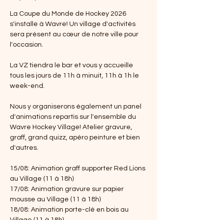
La Coupe du Monde de Hockey 2026 
s'installe à Wavre! Un village d'activités 
sera présent au cœur de notre ville pour 
l'occasion. 
La VZ tiendra le bar et vous y accueille 
tous les jours de 11h à minuit, 11h à 1h le 
week-end. 
Nous y organiserons également un panel 
d'animations repartis sur l'ensemble du 
Wavre Hockey Village! Atelier gravure, 
graff, grand quizz, apéro peinture et bien 
d'autres. 
15/08: Animation graff supporter Red Lions 
au Village (11 à 18h)
17/08: Animation gravure sur papier 
mousse au Village (11 à 18h)
18/08: Animation porte-clé en bois au 