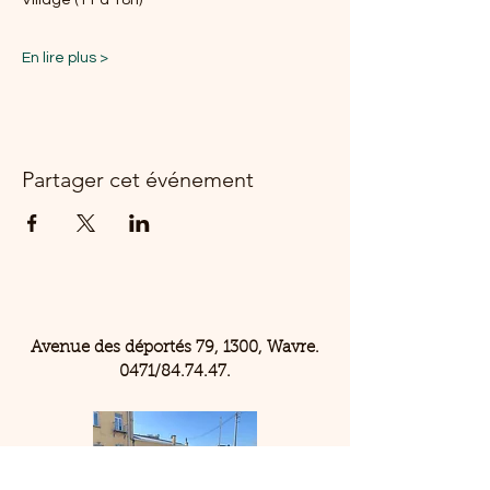
Village (11 à 18h)
En lire plus >
Partager cet événement
Avenue des déportés 79, 1300, Wavre.
0471/84.74.47.