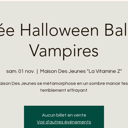
ée Halloween Ba
Vampires
sam. 01 nov.
  |  
Maison Des Jeunes "La Vitamine Z"
aison Des Jeunes se métamorphose en un sombre manoir fest
terriblement effrayant.
Aucun billet en vente
Voir d'autres événements