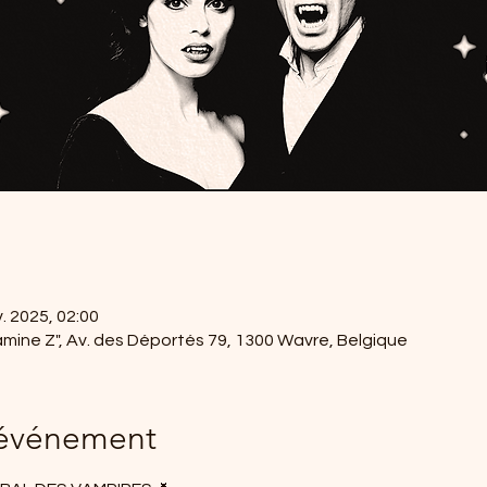
. 2025, 02:00
mine Z", Av. des Déportés 79, 1300 Wavre, Belgique
'événement