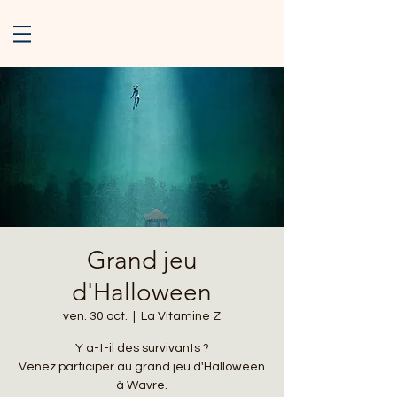
Grand jeu
d'Halloween
ven. 30 oct.
  |  
La Vitamine Z
Y a-t-il des survivants ?
Venez participer au grand jeu d'Halloween
à Wavre.