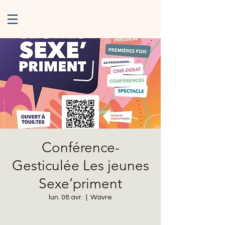
Conférence-
Gesticulée Les jeunes
Sexe’priment
lun. 08 avr.
  |  
Wavre